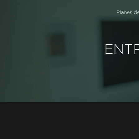
Planes d
ENT