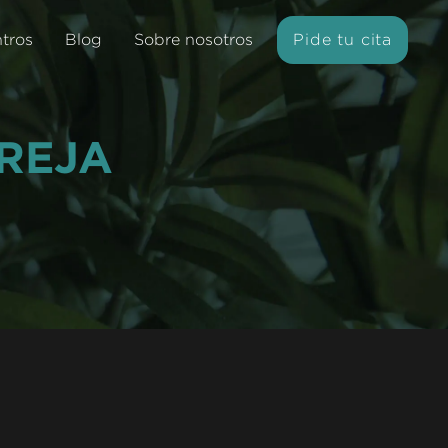
ntros
Blog
Sobre nosotros
Pide tu cita
REJA