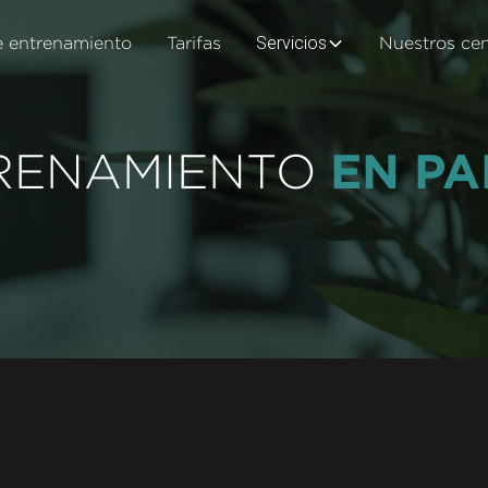
Servicios
e entrenamiento
Tarifas
Nuestros ce
EN PA
RENAMIENTO